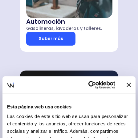
Automoción
Gasolineras, lavaderos y talleres.
Saber más
7+
• Telecomunicaciones
• Deporte y belleza
Esta página web usa cookies
• Servicios del hogar
Las cookies de este sitio web se usan para personalizar
• Logística y transporte
el contenido y los anuncios, ofrecer funciones de redes
• Educación
• Entretenimiento
sociales y analizar el tráfico. Además, compartimos
• Juegos de azar