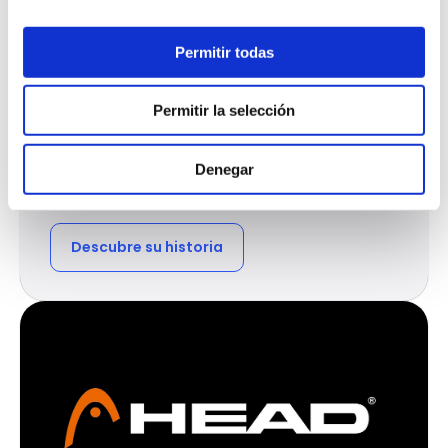
Permitir todas
RETAIL • 70 UBICACIONES
Pillin
Permitir la selección
Pillin trabajó con BrandWizard para asegurar fichas
consistentes en Google, responder y monitorear reseñas
desde un solo lugar y aumentar la generación de
Denegar
reseñas en el punto de venta en toda su red.
Descubre su historia