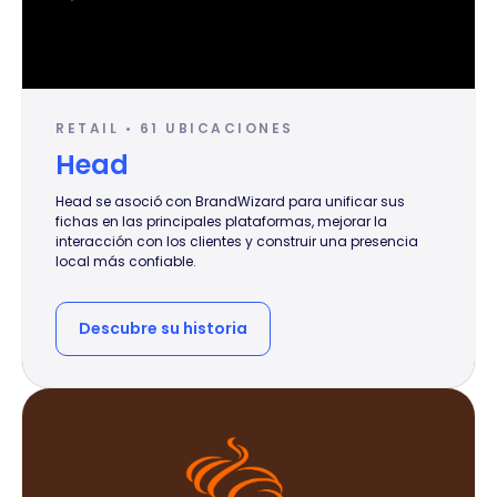
RETAIL • 61 UBICACIONES
Head
Head se asoció con BrandWizard para unificar sus
fichas en las principales plataformas, mejorar la
interacción con los clientes y construir una presencia
local más confiable.
Descubre su historia