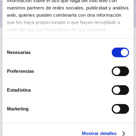
información sobre el uso que haga del sitio web con
nuestros partners de redes sociales, publicidad y análisis
web, quienes pueden combinarla con otra información
que les haya proporcionado o que hayan recopilado a
partir del uso que haya hecho de sus servicios.
Selección
Necesarias
de
Conoce nuestros clientes
consentimiento
Preferencias
Estadística
Marketing
Mostrar detalles